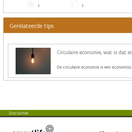
1
1
Gerelateerde tips
Circulaire economie, wat is dat ei
Disclaimer