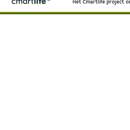
Het Cmartlife project 