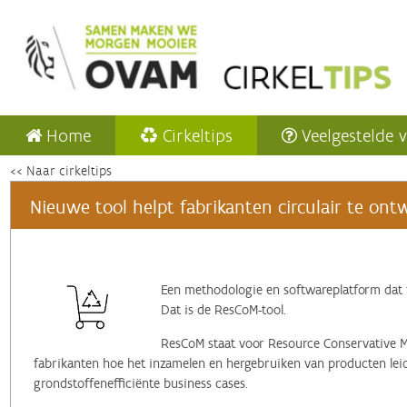
Home
Cirkeltips
Veelgestelde 
<< Naar cirkeltips
Nieuwe tool helpt fabrikanten circulair te on
Een methodologie en softwareplatform dat 
Dat is de ResCoM-tool.
ResCoM staat voor Resource Conservative 
fabrikanten hoe het inzamelen en hergebruiken van producten lei
grondstoffenefficiënte business cases.