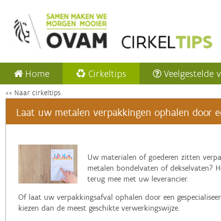
Home
Cirkeltips
Veelgestelde 
<< Naar cirkeltips
Laat uw metalen verpakkingen ophalen door een
‌Uw materialen of goederen zitten verpa
metalen bondelvaten of dekselvaten? He
terug mee met uw leverancier.
Of laat uw verpakkingsafval ophalen door een gespecialiseerd
kiezen dan de meest geschikte verwerkingswijze.