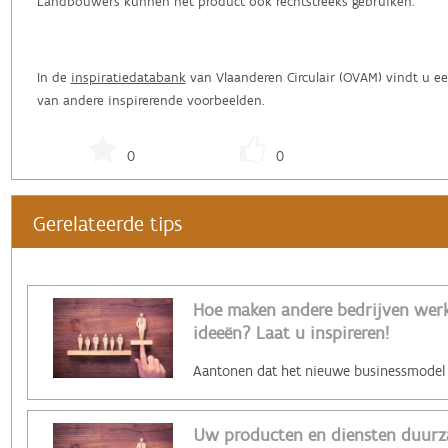
Landbouwers kunnen het product ook rechtstreeks gebruiken. ‌
In de
inspiratiedatabank
van Vlaanderen Circulair (OVAM) vindt u ee
van andere inspirerende voorbeelden.
0
0
Gerelateerde tips
Hoe maken andere bedrijven werk 
ideeën? Laat u inspireren!
Uw producten en diensten duurz