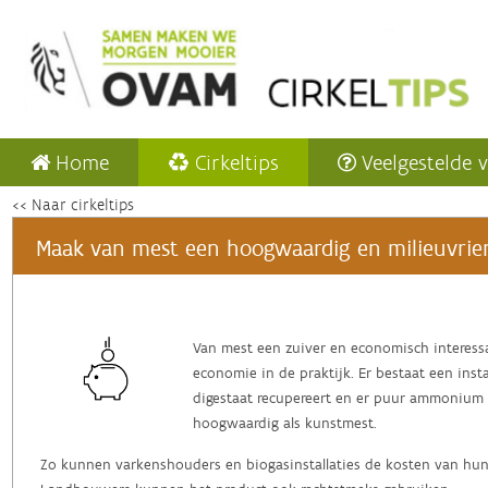
Home
Cirkeltips
Veelgestelde 
<< Naar cirkeltips
Maak van mest een hoogwaardig en milieuvrie
Van mest een zuiver en economisch interessa
economie in de praktijk. Er bestaat een insta
digestaat recupereert en er puur ammonium 
hoogwaardig als kunstmest.
Zo kunnen varkenshouders en biogasinstallaties de kosten van hun