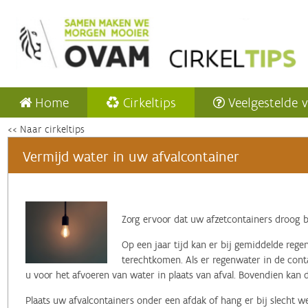
Home
Cirkeltips
Veelgestelde 
<< Naar cirkeltips
Vermijd water in uw afvalcontainer
Zorg ervoor dat uw afzetcontainers droog bl
Op een jaar tijd kan er bij gemiddelde regen
terechtkomen. Als er regenwater in de conta
u voor het afvoeren van water in plaats van afval. Bovendien kan 
Plaats uw afvalcontainers onder een afdak of hang er bij slecht we