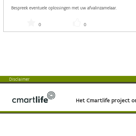
Bespreek eventuele oplossingen met uw afvalinzamelaar.
0
0
Disclaimer
Het Cmartlife project 