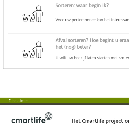
Sorteren: waar begin ik?
Afval sorteren? Hoe begint u era
het (nog) beter?
Disclaimer
Het Cmartlife project 