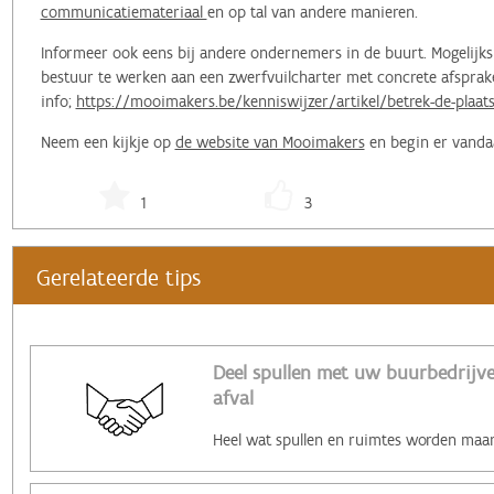
communicatiemateriaal
en op tal van andere manieren.
Informeer ook eens bij andere ondernemers in de buurt. Mogelijks
bestuur te werken aan een zwerfvuilcharter met concrete afsprak
info;
https://mooimakers.be/kenniswijzer/artikel/betrek-de-plaat
Neem een kijkje op
de website van Mooimakers
en begin er vanda
1
3
Gerelateerde tips
Deel spullen met uw buurbedrijv
afval