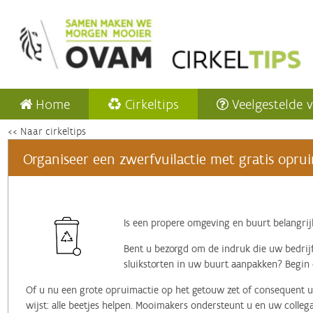
Home
Cirkeltips
Veelgestelde 
<< Naar cirkeltips
Organiseer een zwerfvuilactie met gratis opru
Is een propere omgeving en buurt belangrij
Bent u bezorgd om de indruk die uw bedrijf 
sluikstorten in uw buurt aanpakken? Begin 
Of u nu een grote opruimactie op het getouw zet of consequent 
wijst: alle beetjes helpen. Mooimakers ondersteunt u en uw colleg