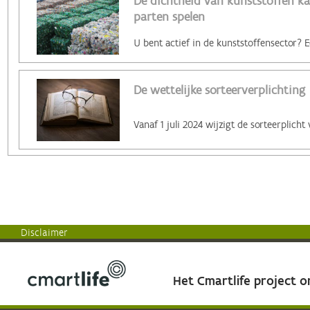
De dichtheid van kunststoffen ka
parten spelen
De wettelijke sorteerverplichting
Disclaimer
Het Cmartlife project 