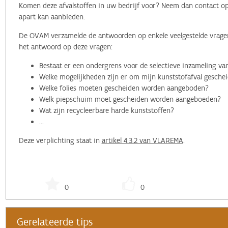
Komen deze afvalstoffen in uw bedrijf voor? Neem dan contact o
apart kan aanbieden.
De OVAM verzamelde de antwoorden op enkele veelgestelde vragen
het antwoord op deze vragen:
Bestaat er een ondergrens voor de selectieve inzameling va
Welke mogelijkheden zijn er om mijn kunststofafval gesche
Welke folies moeten gescheiden worden aangeboden?
Welk piepschuim moet gescheiden worden aangeboeden?
Wat zijn recycleerbare harde kunststoffen?
...
Deze verplichting staat in
artikel 4.3.2 van VLAREMA
.
0
0
Gerelateerde tips