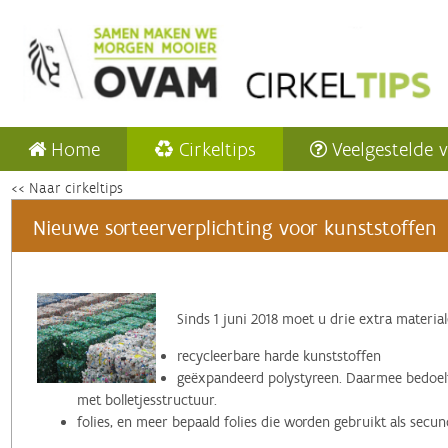
Home
Cirkeltips
Veelgestelde 
<< Naar cirkeltips
Nieuwe sorteerverplichting voor kunststoffen
Sinds 1 juni 2018 moet u drie extra materia
recycleerbare harde kunststoffen
geëxpandeerd polystyreen. Daarmee bedoel
met bolletjesstructuur.
folies, en meer bepaald folies die worden gebruikt als secun