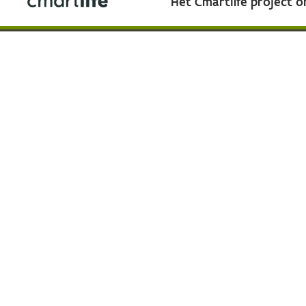
Het Cmartlife project 