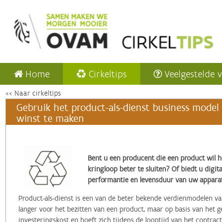
Home
Cirkeltips
Veelgestelde 
<< Naar cirkeltips
Gebruik het product-als-dienst business model
winst te maken
Bent u een producent die een product wil h
kringloop beter te sluiten? Of biedt u digi
performantie en levensduur van uw appara
Product-als-dienst is een van de beter bekende verdienmodelen van
langer voor het bezitten van een product, maar op basis van het ge
investeringskost en hoeft zich tijdens de looptijd van het contr