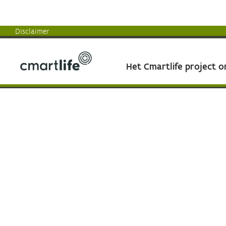
Disclaimer
Het Cmartlife project 