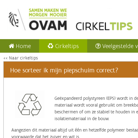
Home
Cirkeltips
Veelgestelde 
<< Naar cirkeltips
Hoe sorteer ik mijn piepschuim correct?
‌Geëxpandeerd polystyreen (EPS) wordt in 
materiaal wordt vooral gebruikt om breekb
beschermen of om ze stabiel te houden in e
isolatiemateriaal in de bouw.
Aangezien dit materiaal altijd uit één en hetzelfde polymeer besta
voorwaarde dat het zuiver en wit is.