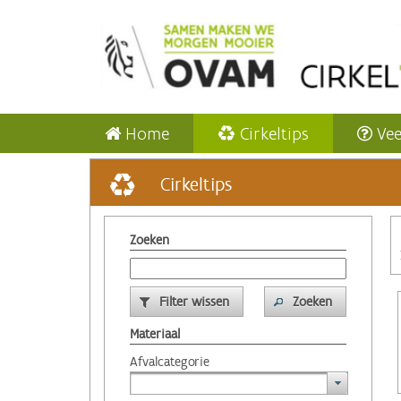
Home
Cirkeltips
Vee
Cirkeltips
Zoeken
Filter wissen
Zoeken
Materiaal
Afvalcategorie