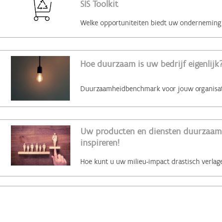
SIS Toolkit
Hoe duurzaam is uw bedrijf eigenlijk?
Uw producten en diensten duurzaam 
inspireren!