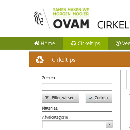
Home
Cirkeltips
Vee
Cirkeltips
Zoeken
Filter wissen
Zoeken
Materiaal
Afvalcategorie