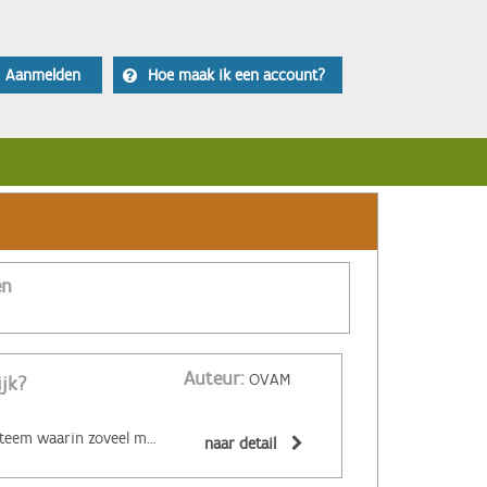
Aanmelden
Hoe maak ik een account?
en
Auteur:
OVAM
ijk?
‌De circulaire economie is een economisch systeem waarin zoveel mogelijk producten en grondstoffen hergebruikt of hoogwaardig gerecycleerd worden. Materialen zijn (volledig) recycleerbaar of afbreekbaar, spullen worden hersteld, hebben een hoge tweedehandswaarde, zijn ‘upgradebaar’, kunnen makkelijk gedemonteerd worden en omgevormd tot nieuwe producten ... Zo wordt maximaal vermeden dat spullen hun waarde verliezen. De circulaire economie biedt een alternatief voor het huidige lineaire systeem. Daarin worden grondstoffen omgezet in producten die aan het einde van hun leven massaal afval worden. De Ellen MacArthur Foundation maakte er een inzichtelijk filmpje over:
naar detail