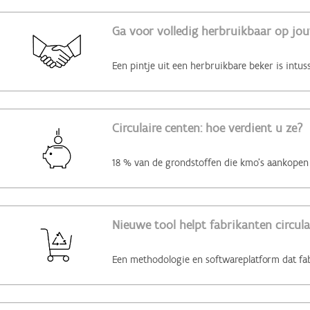
Ga voor volledig herbruikbaar op jo
Circulaire centen: hoe verdient u ze?
Nieuwe tool helpt fabrikanten circul