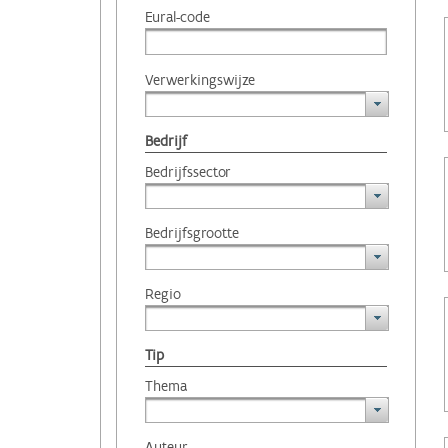
Eural-code
Verwerkingswijze
Bedrijf
Bedrijfssector
Bedrijfsgrootte
Regio
Tip
Thema
Auteur