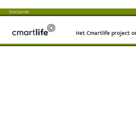
Disclaimer
Het Cmartlife project 