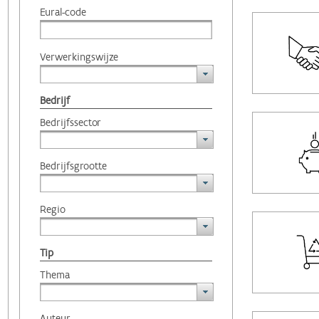
Eural-code
Verwerkingswijze
Bedrijf
Bedrijfssector
Bedrijfsgrootte
Regio
Tip
Thema
Auteur