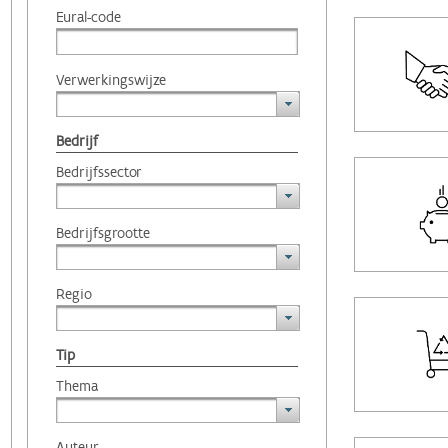
Eural-code
Verwerkingswijze
Bedrijf
Bedrijfssector
Bedrijfsgrootte
Regio
Tip
Thema
Auteur