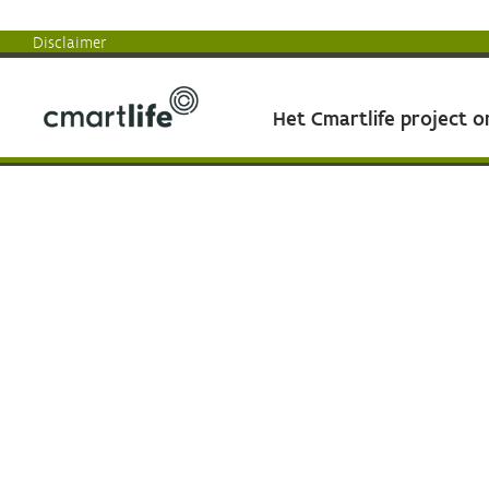
Disclaimer
Het Cmartlife project 