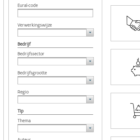
Eural-code
Verwerkingswijze
Bedrijf
Bedrijfssector
Bedrijfsgrootte
Regio
Tip
Thema
Auteur