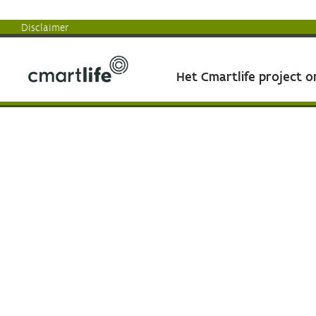
Disclaimer
Het Cmartlife project 