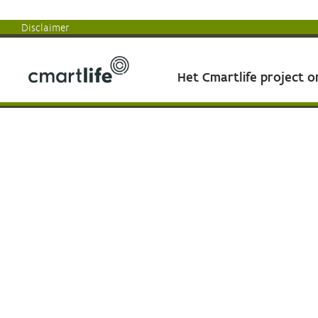
Disclaimer
Het Cmartlife project 