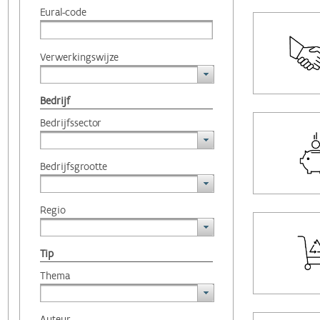
Eural-code
Verwerkingswijze
Bedrijf
Bedrijfssector
Bedrijfsgrootte
Regio
Tip
Thema
Auteur