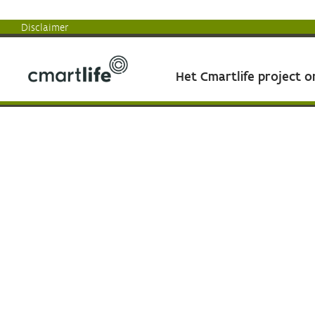
Disclaimer
Het Cmartlife project 