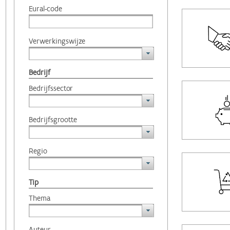
Eural-code
Verwerkingswijze
Bedrijf
Bedrijfssector
Bedrijfsgrootte
Regio
Tip
Thema
Auteur