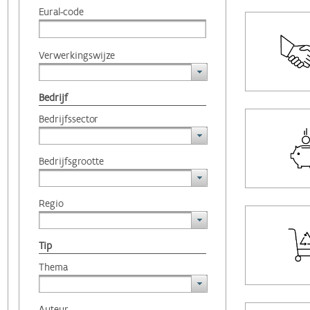
Eural-code
Verwerkingswijze
Bedrijf
Bedrijfssector
Bedrijfsgrootte
Regio
Tip
Thema
Auteur