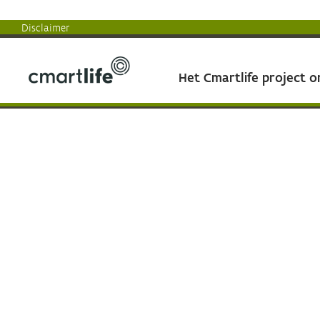
Disclaimer
Het Cmartlife project 