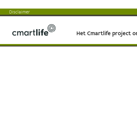
Disclaimer
Het Cmartlife project 