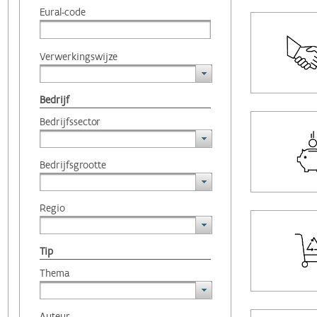
Eural-code
Verwerkingswijze
Bedrijf
Bedrijfssector
Bedrijfsgrootte
Regio
Tip
Thema
Auteur