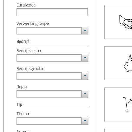
Eural-code
Verwerkingswijze
Bedrijf
Bedrijfssector
Bedrijfsgrootte
Regio
Tip
Thema
Auteur