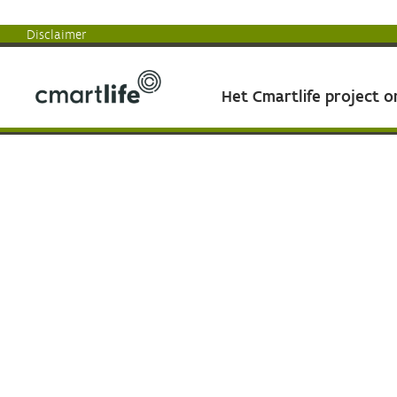
Disclaimer
Het Cmartlife project 