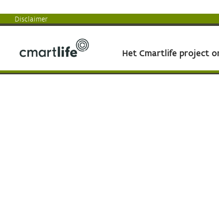
Disclaimer
Het Cmartlife project 