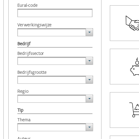
Eural-code
Verwerkingswijze
Bedrijf
Bedrijfssector
Bedrijfsgrootte
Regio
Tip
Thema
Auteur