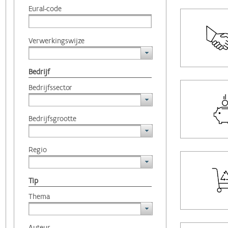
Eural-code
Verwerkingswijze
Bedrijf
Bedrijfssector
Bedrijfsgrootte
Regio
Tip
Thema
Auteur