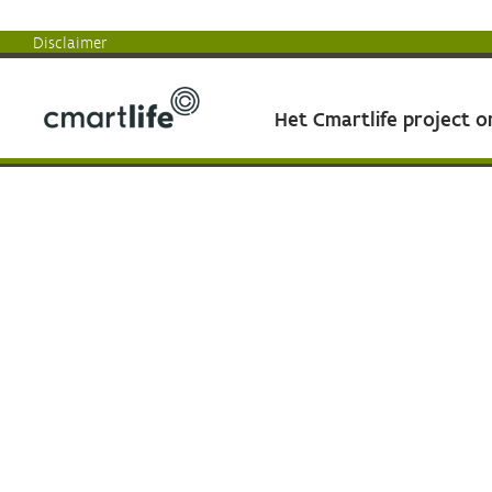
Disclaimer
Het Cmartlife project 