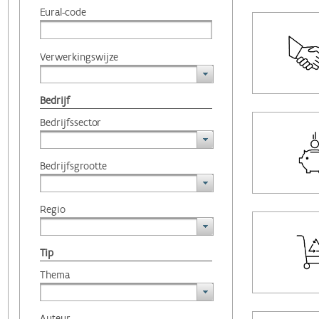
Eural-code
Verwerkingswijze
Bedrijf
Bedrijfssector
Bedrijfsgrootte
Regio
Tip
Thema
Auteur