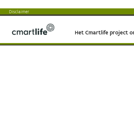
Disclaimer
Het Cmartlife project 