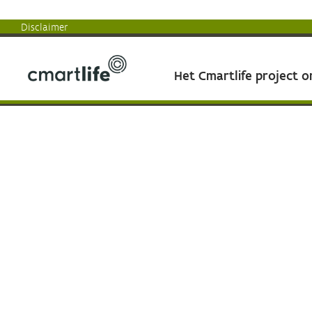
Disclaimer
Het Cmartlife project 