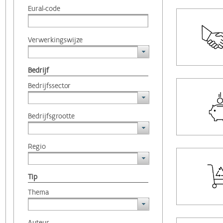
Eural-code
Verwerkingswijze
Bedrijf
Bedrijfssector
Bedrijfsgrootte
Regio
Tip
Thema
Auteur