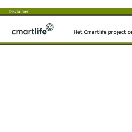
Disclaimer
Het Cmartlife project 