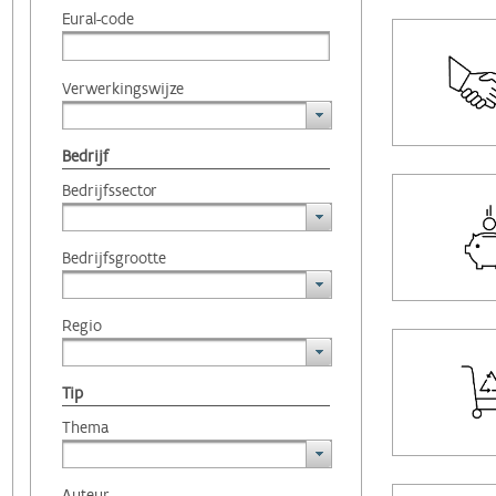
Eural-code
Verwerkingswijze
Bedrijf
Bedrijfssector
Bedrijfsgrootte
Regio
Tip
Thema
Auteur