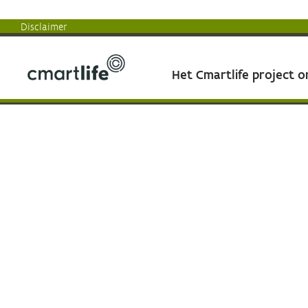
Disclaimer
Het Cmartlife project 