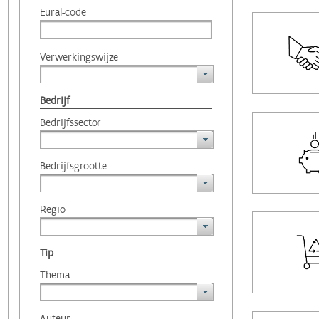
Eural-code
Verwerkingswijze
Bedrijf
Bedrijfssector
Bedrijfsgrootte
Regio
Tip
Thema
Auteur