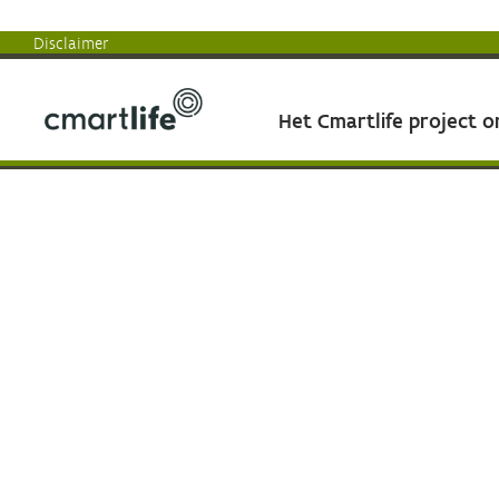
Disclaimer
Het Cmartlife project 