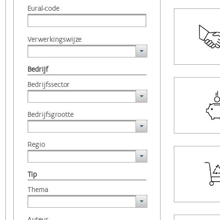
Eural-code
Verwerkingswijze
Bedrijf
Bedrijfssector
Bedrijfsgrootte
Regio
Tip
Thema
Auteur