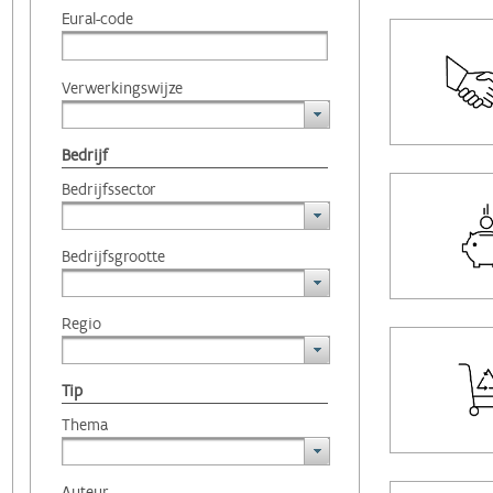
Eural-code
Verwerkingswijze
Bedrijf
Bedrijfssector
Bedrijfsgrootte
Regio
Tip
Thema
Auteur