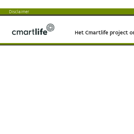
Disclaimer
Het Cmartlife project 