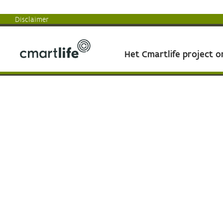
Disclaimer
Het Cmartlife project 