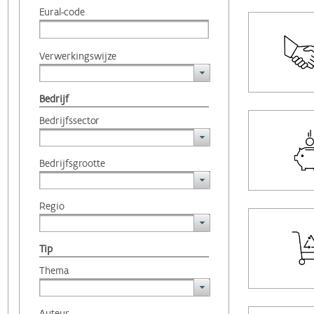
Eural-code
Verwerkingswijze
Bedrijf
Bedrijfssector
Bedrijfsgrootte
Regio
Tip
Thema
Auteur