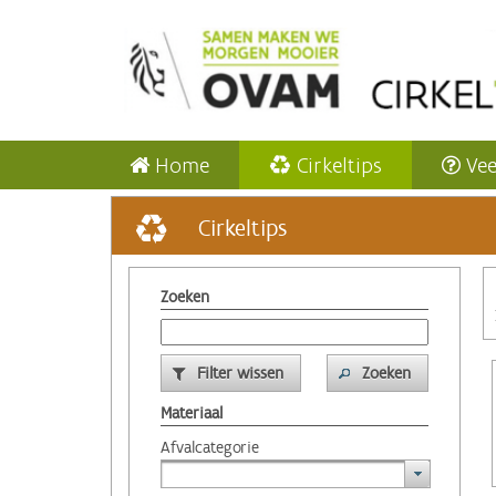
Home
Cirkeltips
Vee
Cirkeltips
Zoeken
Filter wissen
Zoeken
Materiaal
Afvalcategorie