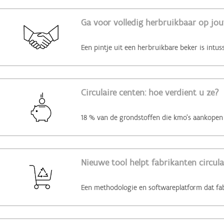
Ga voor volledig herbruikbaar op jo
Circulaire centen: hoe verdient u ze?
Nieuwe tool helpt fabrikanten circul