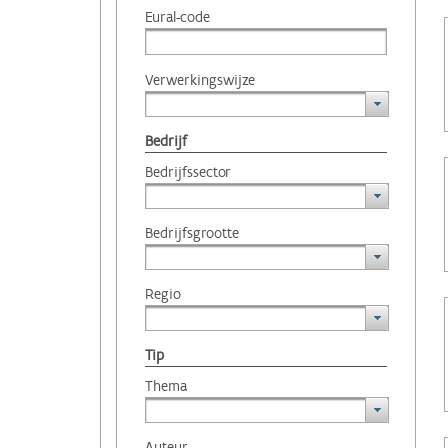
Eural-code
Verwerkingswijze
Bedrijf
Bedrijfssector
Bedrijfsgrootte
Regio
Tip
Thema
Auteur