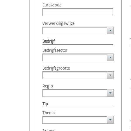
Eural-code
Verwerkingswijze
Bedrijf
Bedrijfssector
Bedrijfsgrootte
Regio
Tip
Thema
Auteur