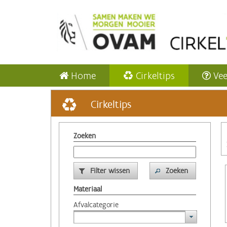
Home
Cirkeltips
Vee
Cirkeltips
Zoeken
Filter wissen
Zoeken
Materiaal
Afvalcategorie