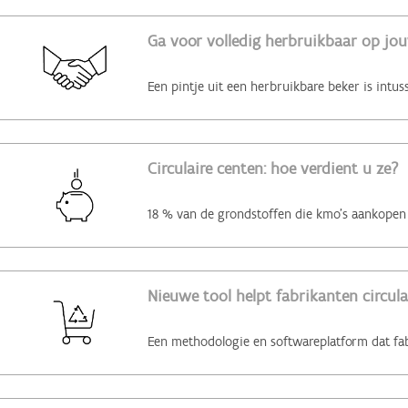
Ga voor volledig herbruikbaar op jo
Circulaire centen: hoe verdient u ze?
Nieuwe tool helpt fabrikanten circul