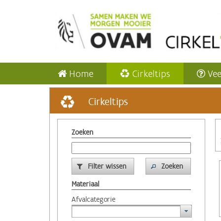
Home
Cirkeltips
Vee
Cirkeltips
Zoeken
Filter wissen
Zoeken
Materiaal
Afvalcategorie