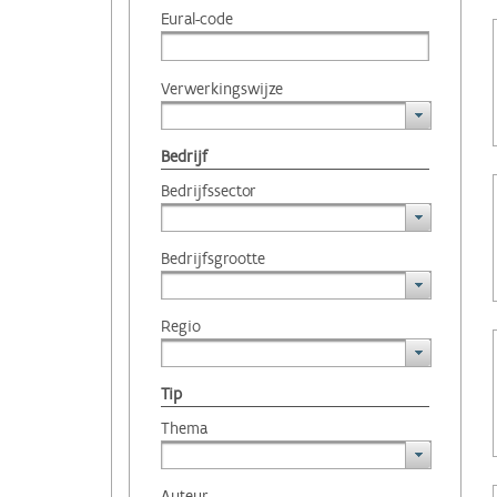
Eural-code
Verwerkingswijze
Bedrijf
Bedrijfssector
Bedrijfsgrootte
Regio
Tip
Thema
Auteur