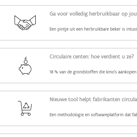
Ga voor volledig herbruikbaar op jo
Circulaire centen: hoe verdient u ze?
Nieuwe tool helpt fabrikanten circul