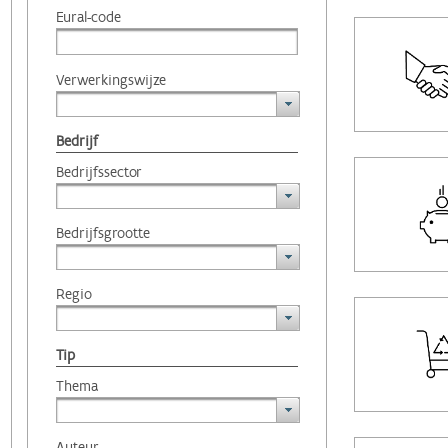
Eural-code
Verwerkingswijze
Bedrijf
Bedrijfssector
Bedrijfsgrootte
Regio
Tip
Thema
Auteur