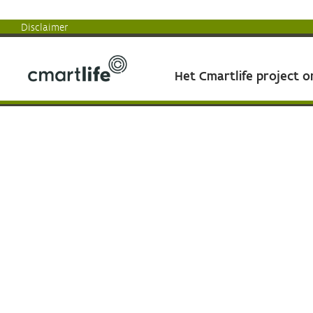
Disclaimer
Het Cmartlife project 