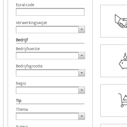
Eural-code
Verwerkingswijze
Bedrijf
Bedrijfssector
Bedrijfsgrootte
Regio
Tip
Thema
Auteur