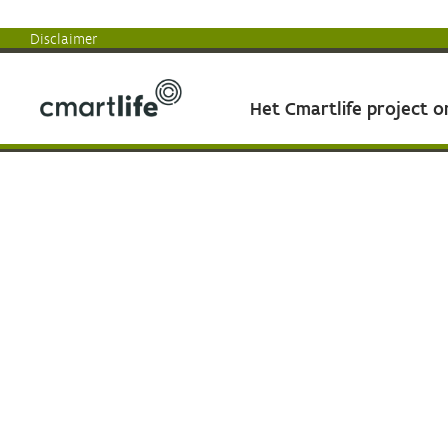
Disclaimer
Het Cmartlife project 