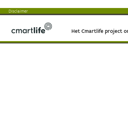
Disclaimer
Het Cmartlife project 