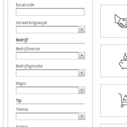
Eural-code
Verwerkingswijze
Bedrijf
Bedrijfssector
Bedrijfsgrootte
Regio
Tip
Thema
Auteur