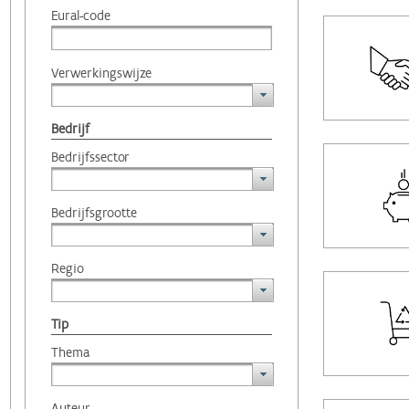
Eural-code
Verwerkingswijze
Bedrijf
Bedrijfssector
Bedrijfsgrootte
Regio
Tip
Thema
Auteur