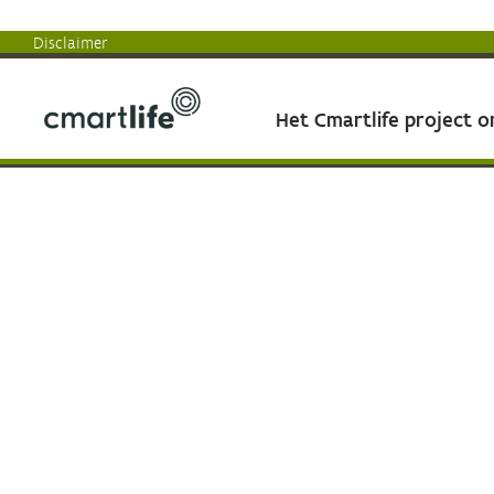
Disclaimer
Het Cmartlife project 