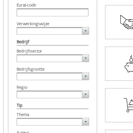
Eural-code
Verwerkingswijze
Bedrijf
Bedrijfssector
Bedrijfsgrootte
Regio
Tip
Thema
Auteur