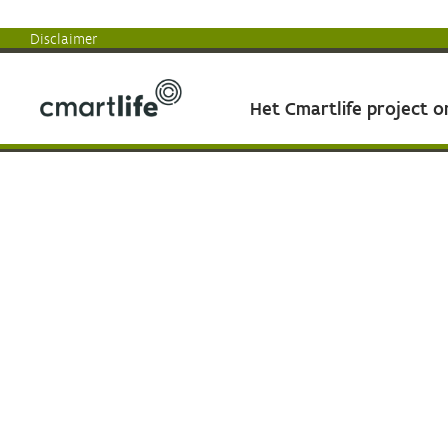
Disclaimer
Het Cmartlife project 