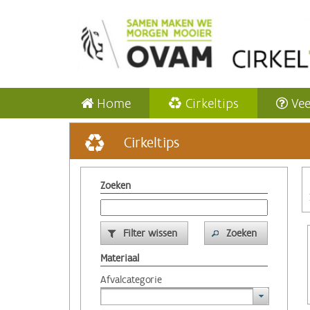
Home
Cirkeltips
Vee
Cirkeltips
Zoeken
Filter wissen
Zoeken
Materiaal
Afvalcategorie