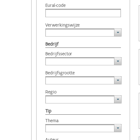
Eural-code
Verwerkingswijze
Bedrijf
Bedrijfssector
Bedrijfsgrootte
Regio
Tip
Thema
Auteur