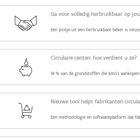
Ga voor volledig herbruikbaar op jo
Circulaire centen: hoe verdient u ze?
Nieuwe tool helpt fabrikanten circul