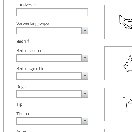
Eural-code
Verwerkingswijze
Bedrijf
Bedrijfssector
Bedrijfsgrootte
Regio
Tip
Thema
Auteur