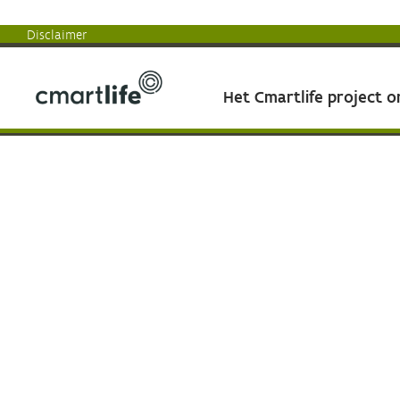
Disclaimer
Het Cmartlife project 