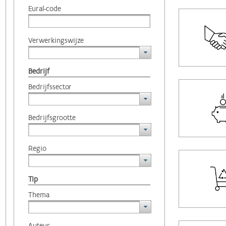
Eural-code
Verwerkingswijze
Bedrijf
Bedrijfssector
Bedrijfsgrootte
Regio
Tip
Thema
Auteur