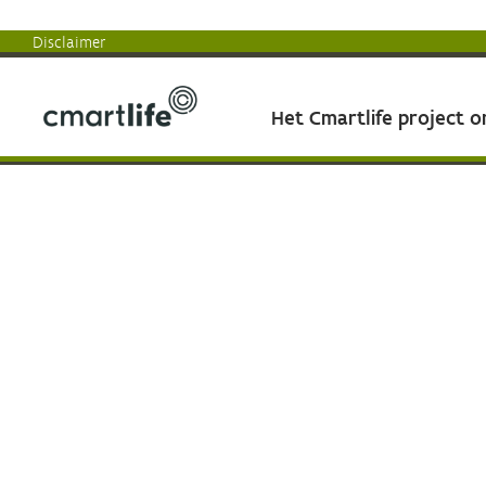
Disclaimer
Het Cmartlife project 