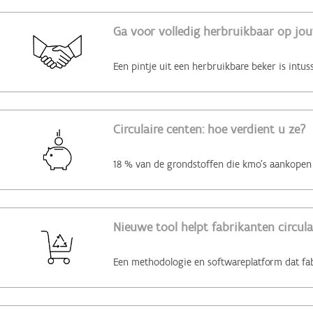
Ga voor volledig herbruikbaar op jo
Circulaire centen: hoe verdient u ze?
Nieuwe tool helpt fabrikanten circul