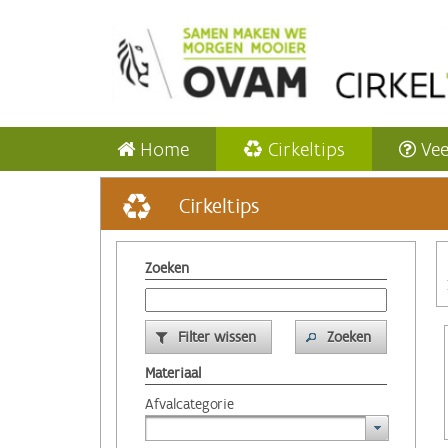
Home
Cirkeltips
Vee
Cirkeltips
Zoeken
Filter wissen
Zoeken
Materiaal
Afvalcategorie