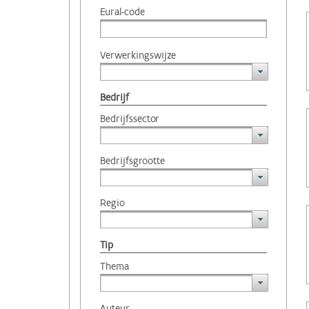
Eural-code
Verwerkingswijze
Bedrijf
Bedrijfssector
Bedrijfsgrootte
Regio
Tip
Thema
Auteur