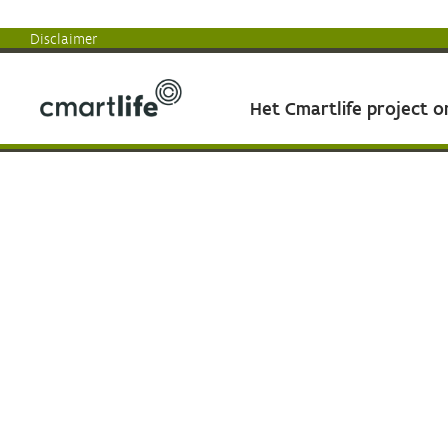
Disclaimer
Het Cmartlife project 