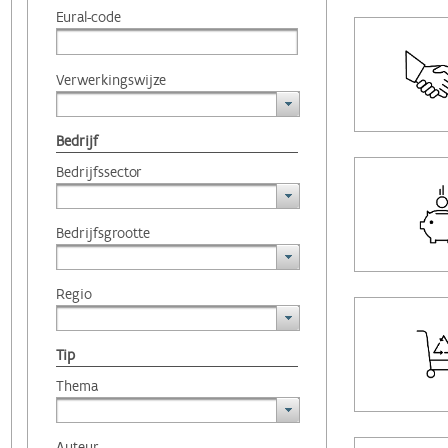
Eural-code
Verwerkingswijze
Bedrijf
Bedrijfssector
Bedrijfsgrootte
Regio
Tip
Thema
Auteur