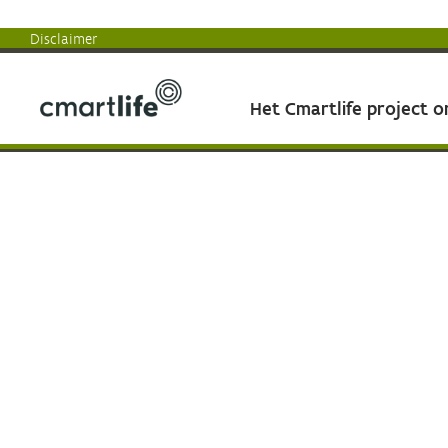
Disclaimer
Het Cmartlife project 