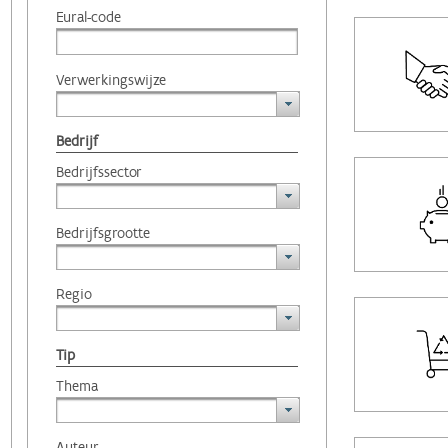
Eural-code
Verwerkingswijze
Bedrijf
Bedrijfssector
Bedrijfsgrootte
Regio
Tip
Thema
Auteur