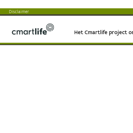
Disclaimer
Het Cmartlife project 