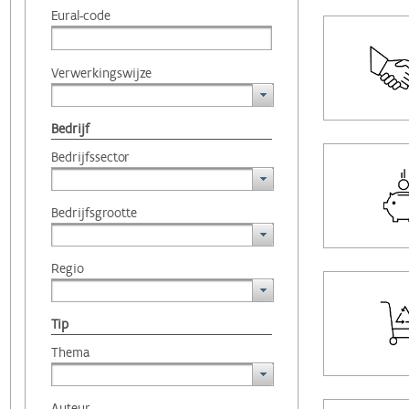
Eural-code
Verwerkingswijze
Bedrijf
Bedrijfssector
Bedrijfsgrootte
Regio
Tip
Thema
Auteur