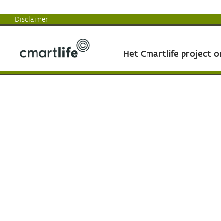
Disclaimer
Het Cmartlife project 