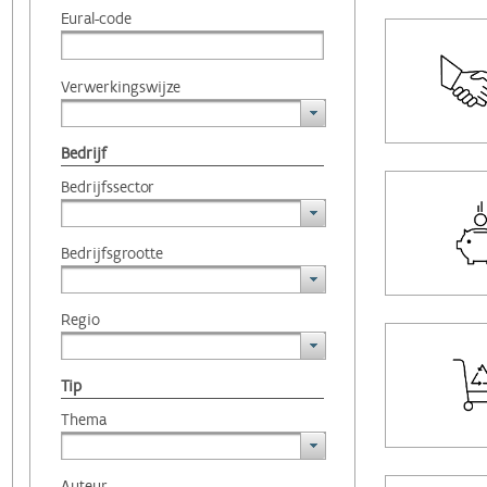
Eural-code
Verwerkingswijze
Bedrijf
Bedrijfssector
Bedrijfsgrootte
Regio
Tip
Thema
Auteur