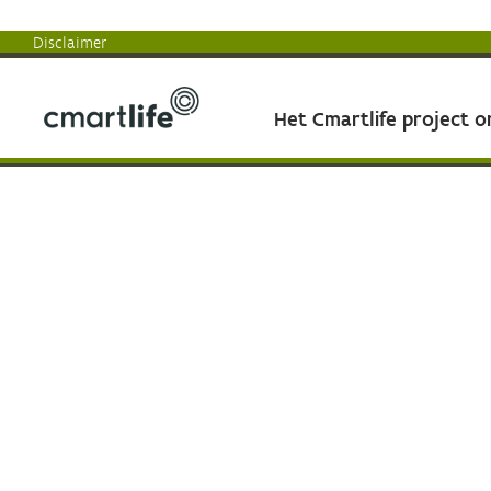
Disclaimer
Het Cmartlife project 