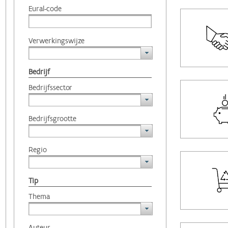
Eural-code
Verwerkingswijze
Bedrijf
Bedrijfssector
Bedrijfsgrootte
Regio
Tip
Thema
Auteur