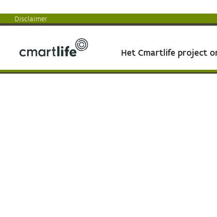
Disclaimer
Het Cmartlife project 