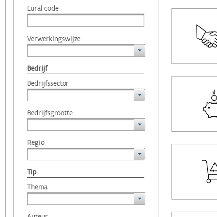
Eural-code
Verwerkingswijze
Bedrijf
Bedrijfssector
Bedrijfsgrootte
Regio
Tip
Thema
Auteur