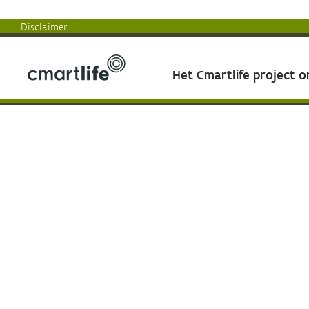
Disclaimer
Het Cmartlife project 