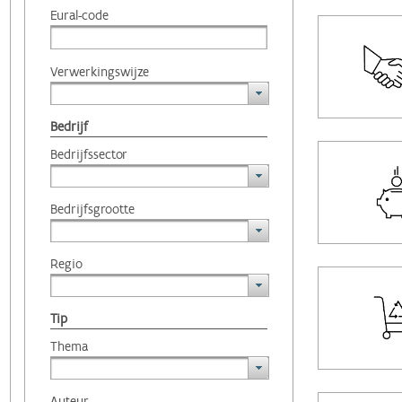
Eural-code
Verwerkingswijze
Bedrijf
Bedrijfssector
Bedrijfsgrootte
Regio
Tip
Thema
Auteur