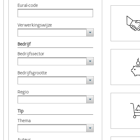
Eural-code
Verwerkingswijze
Bedrijf
Bedrijfssector
Bedrijfsgrootte
Regio
Tip
Thema
Auteur