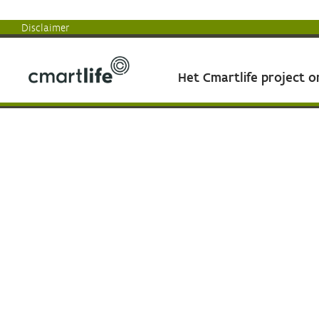
Disclaimer
Het Cmartlife project 