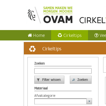
Home
Cirkeltips
Vee
Cirkeltips
Zoeken
Filter wissen
Zoeken
Materiaal
Afvalcategorie