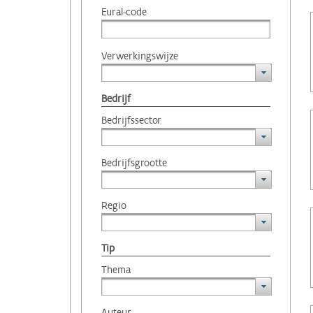
Eural-code
Verwerkingswijze
Bedrijf
Bedrijfssector
Bedrijfsgrootte
Regio
Tip
Thema
Auteur