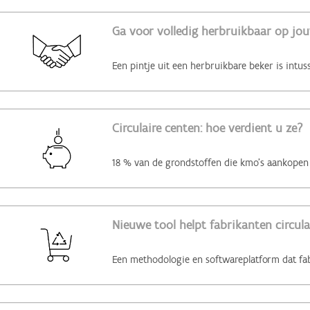
Ga voor volledig herbruikbaar op jo
Circulaire centen: hoe verdient u ze?
Nieuwe tool helpt fabrikanten circul