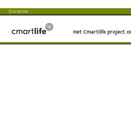
Disclaimer
Het Cmartlife project 