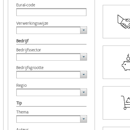
Eural-code
Verwerkingswijze
Bedrijf
Bedrijfssector
Bedrijfsgrootte
Regio
Tip
Thema
Auteur